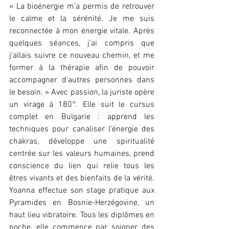
« La bioénergie m’a permis de retrouver 
le calme et la sérénité. Je me suis 
reconnectée à mon énergie vitale. Après 
quelques séances, j’ai compris que 
j’allais suivre ce nouveau chemin, et me 
former à la thérapie afin de pouvoir 
accompagner d’autres personnes dans 
le besoin. » Avec passion, la juriste opère 
un virage à 180°. Elle suit le cursus 
complet en Bulgarie : apprend les 
techniques pour canaliser l’énergie des 
chakras, développe une spiritualité 
centrée sur les valeurs humaines, prend 
conscience du lien qui relie tous les 
êtres vivants et des bienfaits de la vérité. 
Yoanna effectue son stage pratique aux 
Pyramides en Bosnie-Herzégovine, un 
haut lieu vibratoire. Tous les diplômes en 
poche, elle commence par soigner des 