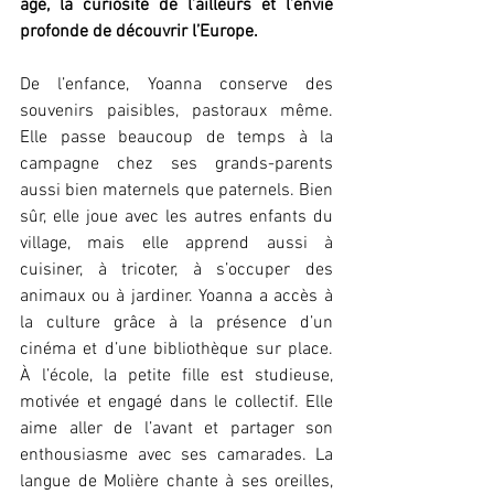
âge, la curiosité de l’ailleurs et l’envie 
profonde de découvrir l’Europe.
De l’enfance, Yoanna conserve des 
souvenirs paisibles, pastoraux même. 
Elle passe beaucoup de temps à la 
campagne chez ses grands-parents 
aussi bien maternels que paternels. Bien 
sûr, elle joue avec les autres enfants du 
village, mais elle apprend aussi à 
cuisiner, à tricoter, à s’occuper des 
animaux ou à jardiner. Yoanna a accès à 
la culture grâce à la présence d’un 
cinéma et d’une bibliothèque sur place. 
À l’école, la petite fille est studieuse, 
motivée et engagé dans le collectif. Elle 
aime aller de l’avant et partager son 
enthousiasme avec ses camarades. La 
langue de Molière chante à ses oreilles, 