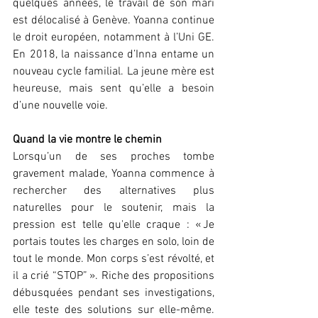
quelques années, le travail de son mari 
est délocalisé à Genève. Yoanna continue 
le droit européen, notamment à l’Uni GE. 
En 2018, la naissance d’Inna entame un 
nouveau cycle familial. La jeune mère est 
heureuse, mais sent qu’elle a besoin 
d’une nouvelle voie.
Quand la vie montre le chemin
Lorsqu’un de ses proches tombe 
gravement malade, Yoanna commence à 
rechercher des alternatives plus 
naturelles pour le soutenir, mais la 
pression est telle qu'elle craque : « Je 
portais toutes les charges en solo, loin de 
tout le monde. Mon corps s’est révolté, et 
il a crié “STOP” ». Riche des propositions 
débusquées pendant ses investigations, 
elle teste des solutions sur elle-même. 