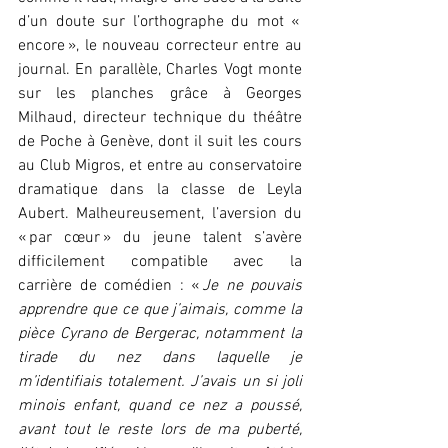
d’un doute sur l’orthographe du mot « 
encore », le nouveau correcteur entre au 
journal. En parallèle, Charles Vogt monte 
sur les planches grâce à Georges 
Milhaud, directeur technique du théâtre 
de Poche à Genève, dont il suit les cours 
au Club Migros, et entre au conservatoire 
dramatique dans la classe de Leyla 
Aubert. Malheureusement, l’aversion du 
« par cœur » du jeune talent s’avère 
difficilement compatible avec la 
carrière de comédien : « 
Je ne pouvais 
apprendre que ce que j’aimais, comme la 
pièce Cyrano de Bergerac, notamment la 
tirade du nez dans laquelle je 
m’identifiais totalement. J’avais un si joli 
minois enfant, quand ce nez a poussé, 
avant tout le reste lors de ma puberté, 