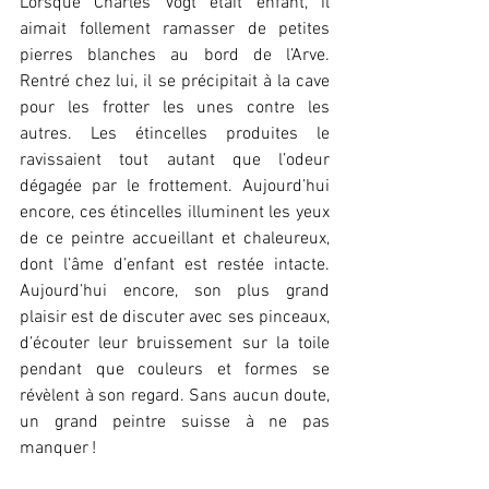
Lorsque Charles Vogt était enfant, il 
aimait follement ramasser de petites 
pierres blanches au bord de l’Arve. 
Rentré chez lui, il se précipitait à la cave 
pour les frotter les unes contre les 
autres. Les étincelles produites le 
ravissaient tout autant que l’odeur 
dégagée par le frottement. Aujourd’hui 
encore, ces étincelles illuminent les yeux 
de ce peintre accueillant et chaleureux, 
dont l’âme d’enfant est restée intacte. 
Aujourd’hui encore, son plus grand 
plaisir est de discuter avec ses pinceaux, 
d’écouter leur bruissement sur la toile 
pendant que couleurs et formes se 
révèlent à son regard. Sans aucun doute, 
un grand peintre suisse à ne pas 
manquer !