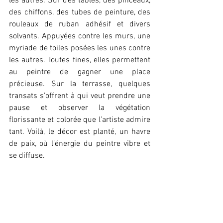
les autres. Sur des tables, des pinceaux, 
des chiffons, des tubes de peinture, des 
rouleaux de ruban adhésif et divers 
solvants. Appuyées contre les murs, une 
myriade de toiles posées les unes contre 
les autres. Toutes fines, elles permettent 
au peintre de gagner une place 
précieuse. Sur la terrasse, quelques 
transats s’offrent à qui veut prendre une 
pause et observer la végétation 
florissante et colorée que l’artiste admire 
tant. Voilà, le décor est planté, un havre 
de paix, où l’énergie du peintre vibre et 
se diffuse.