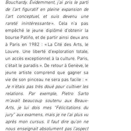
Bouchardy. Évidemment, j’ai pris le parti 
de l’art figuratif en pleine expansion de 
l’art conceptuel, et suis devenu une 
rareté inintéressante 
». Cela n’a pas 
empêché le jeune diplômé d’obtenir la 
bourse Patiño, et de partir ainsi deux ans 
à Paris en 1982 : « La Cité des Arts, le 
Louvre. Une liberté d’exploration totale, 
un accès exceptionnel à la culture. Paris, 
c’était le paradis ». De retour à Genève, le 
jeune artiste comprend que gagner sa 
vie de son pinceau ne sera pas facile : « 
Je n’étais pas très doué pour cultiver les 
relations. Par exemple, Pietro Sarto 
m’avait beaucoup soutenu aux Beaux-
Arts, je lui dois mes “Félicitations du 
jury” aux examens, mais je ne l’ai plus vu 
après mon cursus. Il faut dire qu’on ne 
nous enseignait absolument pas l’aspect 