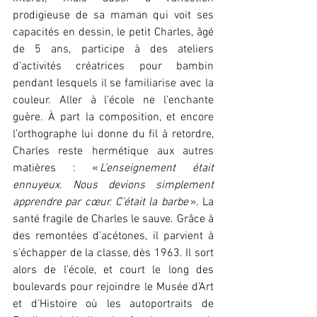
prodigieuse de sa maman qui voit ses 
capacités en dessin, le petit Charles, âgé 
de 5 ans, participe à des ateliers 
d’activités créatrices pour bambin 
pendant lesquels il se familiarise avec la 
couleur. Aller à l’école ne l’enchante 
guère. À part la composition, et encore 
l’orthographe lui donne du fil à retordre, 
Charles reste hermétique aux autres 
matières : « 
L’enseignement était 
ennuyeux. Nous devions simplement 
apprendre par cœur. C’était la barbe
 ». La 
santé fragile de Charles le sauve. Grâce à 
des remontées d’acétones, il parvient à 
s’échapper de la classe, dès 1963. Il sort 
alors de l’école, et court le long des 
boulevards pour rejoindre le Musée d’Art 
et d’Histoire où les autoportraits de 