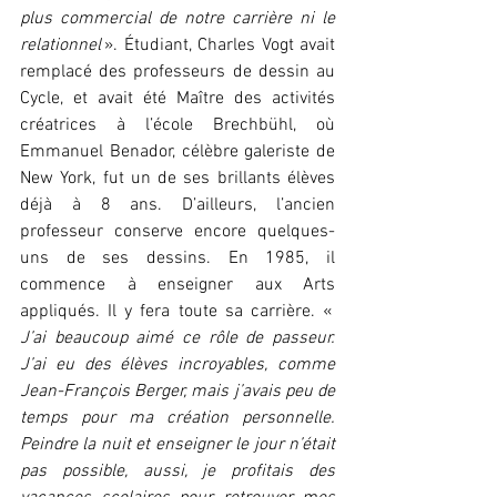
plus commercial de notre carrière ni le 
relationnel
 ». Étudiant, Charles Vogt avait 
remplacé des professeurs de dessin au 
Cycle, et avait été Maître des activités 
créatrices à l’école Brechbühl, où 
Emmanuel Benador, célèbre galeriste de 
New York, fut un de ses brillants élèves 
déjà à 8 ans. D’ailleurs, l’ancien 
professeur conserve encore quelques-
uns de ses dessins. En 1985, il 
commence à enseigner aux Arts 
appliqués. Il y fera toute sa carrière. « 
J’ai beaucoup aimé ce rôle de passeur. 
J’ai eu des élèves incroyables, comme 
Jean-François Berger, mais j’avais peu de 
temps pour ma création personnelle. 
Peindre la nuit et enseigner le jour n’était 
pas possible, aussi, je profitais des 