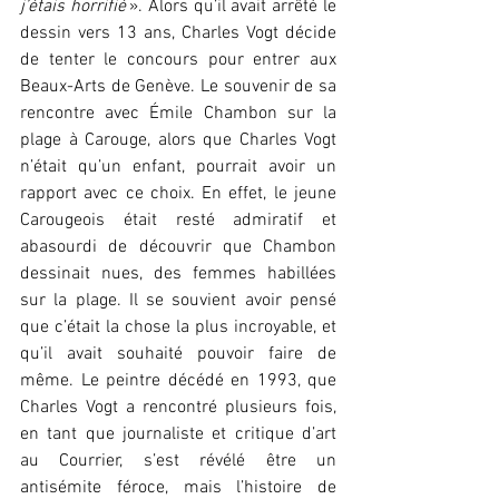
j’étais horrifié
 ». Alors qu’il avait arrêté le 
dessin vers 13 ans, Charles Vogt décide 
de tenter le concours pour entrer aux 
Beaux-Arts de Genève. Le souvenir de sa 
rencontre avec Émile Chambon sur la 
plage à Carouge, alors que Charles Vogt 
n’était qu’un enfant, pourrait avoir un 
rapport avec ce choix. En effet, le jeune 
Carougeois était resté admiratif et 
abasourdi de découvrir que Chambon 
dessinait nues, des femmes habillées 
sur la plage. Il se souvient avoir pensé 
que c’était la chose la plus incroyable, et 
qu’il avait souhaité pouvoir faire de 
même. Le peintre décédé en 1993, que 
Charles Vogt a rencontré plusieurs fois, 
en tant que journaliste et critique d’art 
au Courrier, s’est révélé être un 
antisémite féroce, mais l’histoire de 