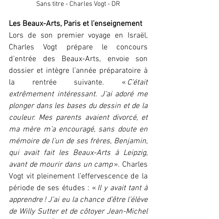
Sans titre - Charles Vogt - DR
Les Beaux-Arts, Paris et l’enseignement
Lors de son premier voyage en Israël, 
Charles Vogt prépare le concours 
d’entrée des Beaux-Arts, envoie son 
dossier et intègre l’année préparatoire à 
la rentrée suivante. « 
C’était 
extrêmement intéressant. J’ai adoré me 
plonger dans les bases du dessin et de la 
couleur. Mes parents avaient divorcé, et 
ma mère m’a encouragé, sans doute en 
mémoire de l’un de ses frères, Benjamin, 
qui avait fait les Beaux-Arts à Leipzig, 
avant de mourir dans un camp
 ». Charles 
Vogt vit pleinement l’effervescence de la 
période de ses études : « 
Il y avait tant à 
apprendre ! J’ai eu la chance d’être l’élève 
de Willy Sutter et de côtoyer Jean-Michel 