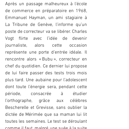
Après un passage malheureux à l’école 
de commerce en préparatoire en 1968, 
Emmanuel Hayman, un ami stagiaire à 
La Tribune de Genève, l’informe qu’un 
poste de correcteur va se libérer. Charles 
Vogt flirte avec l’idée de devenir 
journaliste, alors cette occasion 
représente une porte d’entrée idéale. Il 
rencontre alors « Bubu », correcteur en 
chef du quotidien. Ce dernier lui propose 
de lui faire passer des tests trois mois 
plus tard. Une aubaine pour l’adolescent 
dont toute l’énergie sera, pendant cette 
période, consacrée à étudier 
l’orthographe, grâce aux célèbres 
Bescherelle et Grevisse, sans oublier la 
dictée de Mérimée que sa maman lui lit 
toutes les semaines. Le test se déroulant 
comme il faut, malgré une suée à la suite 