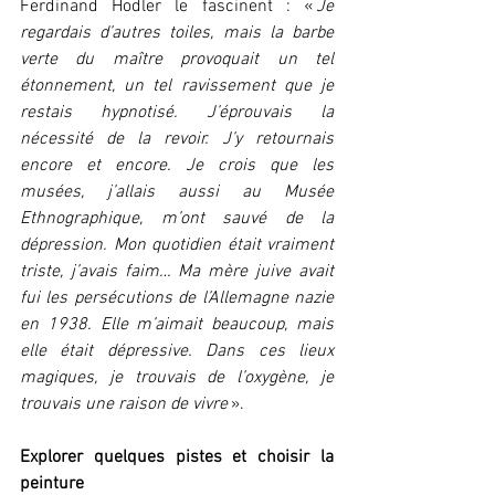
Ferdinand Hodler le fascinent : « 
Je 
regardais d’autres toiles, mais la barbe 
verte du maître provoquait un tel 
étonnement, un tel ravissement que je 
restais hypnotisé. J’éprouvais la 
nécessité de la revoir. J’y retournais 
encore et encore. Je crois que les 
musées, j’allais aussi au Musée 
Ethnographique, m’ont sauvé de la 
dépression. Mon quotidien était vraiment 
triste, j’avais faim… Ma mère juive avait 
fui les persécutions de l’Allemagne nazie 
en 1938. Elle m’aimait beaucoup, mais 
elle était dépressive. Dans ces lieux 
magiques, je trouvais de l’oxygène, je 
trouvais une raison de vivre
 ».
Explorer quelques pistes et choisir la 
peinture