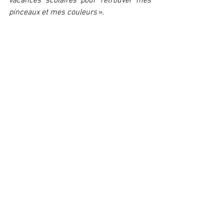
vacances scolaires pour retrouver mes 
pinceaux et mes couleurs
 ».