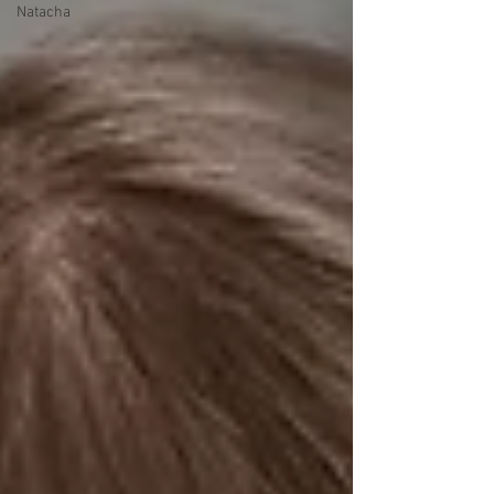
Natacha