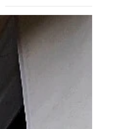
PALP Festival, Valais, Suisse.