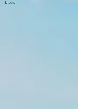
Natacha