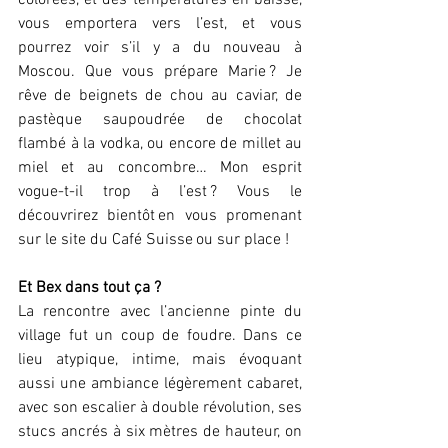
colorées, et des températures en baisse, 
vous emportera vers l’est, et vous 
pourrez voir s’il y a du nouveau à 
Moscou. Que vous prépare Marie ? Je 
rêve de beignets de chou au caviar, de 
pastèque saupoudrée de chocolat 
flambé à la vodka, ou encore de millet au 
miel et au concombre… Mon esprit 
vogue-t-il trop à l’est ? Vous le 
découvrirez bientôt en vous promenant 
sur le site du Café Suisse ou sur place ! 
Et Bex dans tout ça ?
La rencontre avec l’ancienne pinte du 
village fut un coup de foudre. Dans ce 
lieu atypique, intime, mais évoquant 
aussi une ambiance légèrement cabaret, 
avec son escalier à double révolution, ses 
stucs ancrés à six mètres de hauteur, on 