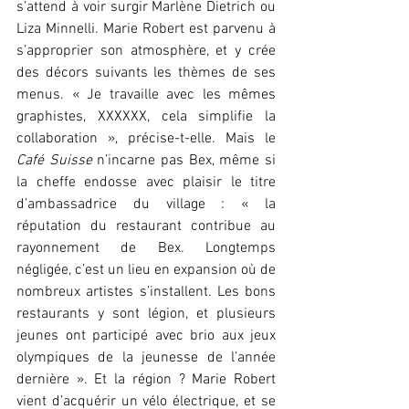
s’attend à voir surgir Marlène Dietrich ou 
Liza Minnelli. Marie Robert est parvenu à 
s’approprier son atmosphère, et y crée 
des décors suivants les thèmes de ses 
menus. « Je travaille avec les mêmes 
graphistes, XXXXXX, cela simplifie la 
collaboration », précise-t-elle. Mais le 
Café Suisse
 n’incarne pas Bex, même si 
la cheffe endosse avec plaisir le titre 
d’ambassadrice du village : « la 
réputation du restaurant contribue au 
rayonnement de Bex. Longtemps 
négligée, c’est un lieu en expansion où de 
nombreux artistes s’installent. Les bons 
restaurants y sont légion, et plusieurs 
jeunes ont participé avec brio aux jeux 
olympiques de la jeunesse de l’année 
dernière ». Et la région ? Marie Robert 
vient d’acquérir un vélo électrique, et se 