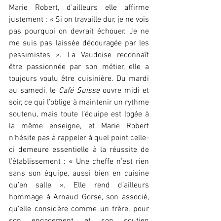
Marie Robert, d’ailleurs elle affirme 
justement : « Si on travaille dur, je ne vois 
pas pourquoi on devrait échouer. Je ne 
me suis pas laissée découragée par les 
pessimistes ». La Vaudoise reconnaît 
être passionnée par son métier, elle a 
toujours voulu être cuisinière. Du mardi 
au samedi, le 
Café Suisse
 ouvre midi et 
soir, ce qui l’oblige à maintenir un rythme 
soutenu, mais toute l’équipe est logée à 
la même enseigne, et Marie Robert 
n’hésite pas à rappeler à quel point celle-
ci demeure essentielle à la réussite de 
l’établissement : « Une cheffe n’est rien 
sans son équipe, aussi bien en cuisine 
qu’en salle ». Elle rend d’ailleurs 
hommage à Arnaud Gorse, son associé, 
qu’elle considère comme un frère, pour 