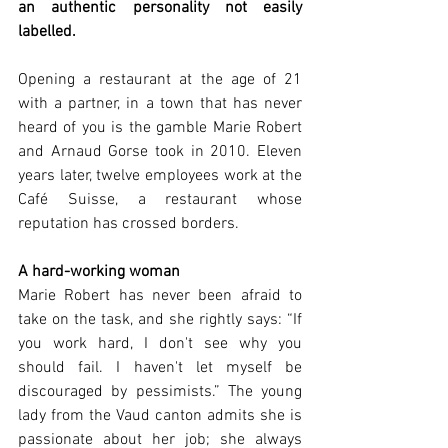
an authentic personality not easily 
labelled.
Opening a restaurant at the age of 21 
with a partner, in a town that has never 
heard of you is the gamble Marie Robert 
and Arnaud Gorse took in 2010. Eleven 
years later, twelve employees work at the 
Café Suisse, a restaurant whose 
reputation has crossed borders.
A hard-working woman
Marie Robert has never been afraid to 
take on the task, and she rightly says: “If 
you work hard, I don't see why you 
should fail. I haven't let myself be 
discouraged by pessimists.” The young 
lady from the Vaud canton admits she is 
passionate about her job; she always 