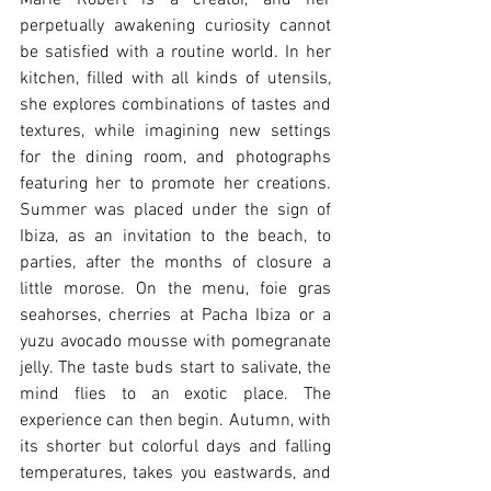
Marie Robert is a creator, and her 
perpetually awakening curiosity cannot 
be satisfied with a routine world. In her 
kitchen, filled with all kinds of utensils, 
she explores combinations of tastes and 
textures, while imagining new settings 
for the dining room, and photographs 
featuring her to promote her creations. 
Summer was placed under the sign of 
Ibiza, as an invitation to the beach, to 
parties, after the months of closure a 
little morose. On the menu, foie gras 
seahorses, cherries at Pacha Ibiza or a 
yuzu avocado mousse with pomegranate 
jelly. The taste buds start to salivate, the 
mind flies to an exotic place. The 
experience can then begin. Autumn, with 
its shorter but colorful days and falling 
temperatures, takes you eastwards, and 