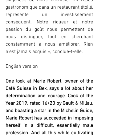
exigences de notre clientèle. Un repas 
gastronomique dans un restaurant étoilé, 
représente un investissement 
conséquent. Notre rigueur et notre 
passion du goût nous permettent de 
nous distinguer, tout en cherchant 
constamment à nous améliorer. Rien 
n’est jamais acquis », conclue-t-elle. 
English version
One look at Marie Robert, owner of the 
Café Suisse in Bex, says a lot about her 
determination and courage. Cook of the 
Year 2019, rated 16/20 by Gault & Millau, 
and boasting a star in the Michelin Guide, 
Marie Robert has succeeded in imposing 
herself in a difficult, essentially male 
profession. And all this while cultivating 