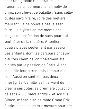
pour une grande restauration. La 
transmission demeure le leitmotiv de 
Chris, son cheval de bataille : "sans celle-
ci, des savoir-faire, voire des métiers 
meurent. Je ne pouvais pas laisser 
faire". La styliste anime même des 
stages de confection de sacs pour qui 
veut tâter de la matière. Attention, 
quatre places seulement par session!
Ses enfants, dont les parcours ont suivi 
d'autres chemins, on finalement été 
piqués par la passion de Chris. À son 
insu, elle leur a transmis l’amour du 
cuir. Aussi en sont-ils tous deux 
imprégnés. Camille, sa fille, vient de 
créer à ses côtés, sa première collection 
de sacs « 
C.C mère et fille »
, et son fils 
Simon, mécanicien de moto Grand Prix, 
fabrique des selles sur mesure pour ces 