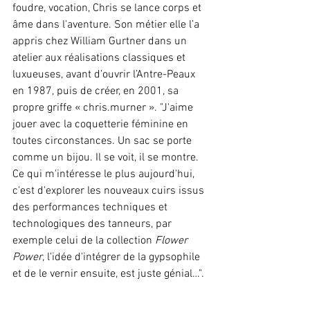
foudre, vocation, Chris se lance corps et 
âme dans l'aventure. Son métier elle l’a 
appris chez William Gurtner dans un 
atelier aux réalisations classiques et 
luxueuses, avant d’ouvrir l’Antre-Peaux 
en 1987, puis de créer, en 2001, sa 
propre griffe « chris.murner ». "J'aime 
jouer avec la coquetterie féminine en 
toutes circonstances. Un sac se porte 
comme un bijou. Il se voit, il se montre. 
Ce qui m'intéresse le plus aujourd'hui, 
c'est d'explorer les nouveaux cuirs issus 
des performances techniques et 
technologiques des tanneurs, par 
exemple celui de la collection 
Flower 
Power
, l'idée d'intégrer de la gypsophile 
et de le vernir ensuite, est juste génial…".