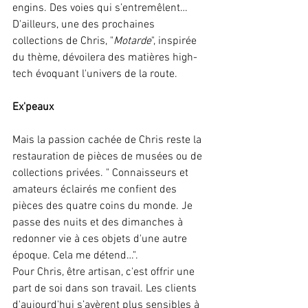
engins. Des voies qui s’entremêlent… 
D'ailleurs, une des prochaines 
collections de Chris, "
Motarde
", inspirée 
du thème, dévoilera des matières high-
tech évoquant l'univers de la route. 
Ex'peaux
Mais la passion cachée de Chris reste la 
restauration de pièces de musées ou de 
collections privées. " Connaisseurs et 
amateurs éclairés me confient des 
pièces des quatre coins du monde. Je 
passe des nuits et des dimanches à 
redonner vie à ces objets d'une autre 
époque. Cela me détend…".
Pour Chris, être artisan, c'est offrir une 
part de soi dans son travail. Les clients 
d'aujourd'hui s’avèrent plus sensibles à 