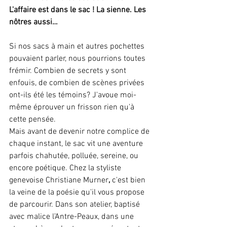
L'affaire est dans le sac ! La sienne. Les 
nôtres aussi…
Si nos sacs à main et autres pochettes 
pouvaient parler, nous pourrions toutes 
frémir. Combien de secrets y sont 
enfouis, de combien de scènes privées 
ont-ils été les témoins? J'avoue moi-
même éprouver un frisson rien qu'à 
cette pensée.
Mais avant de devenir notre complice de 
chaque instant, le sac vit une aventure 
parfois chahutée, polluée, sereine, ou 
encore poétique. Chez la styliste 
genevoise Christiane Murner
,
 c'est bien 
la veine de la poésie qu'il vous propose 
de parcourir. Dans son atelier, baptisé 
avec malice l’Antre-Peaux, dans une 