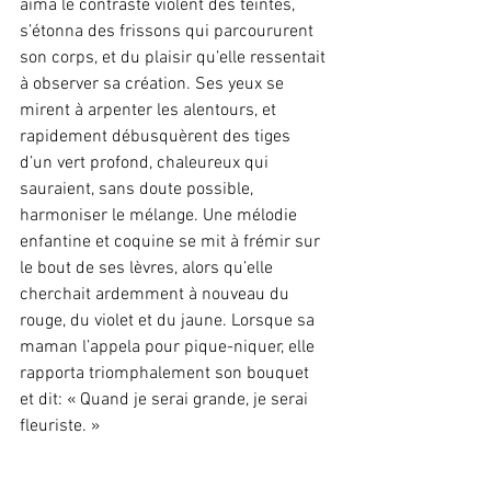
aima le contraste violent des teintes, 
s’étonna des frissons qui parcoururent 
son corps, et du plaisir qu’elle ressentait 
à observer sa création. Ses yeux se 
mirent à arpenter les alentours, et 
rapidement débusquèrent des tiges 
d’un vert profond, chaleureux qui 
sauraient, sans doute possible, 
harmoniser le mélange. Une mélodie 
enfantine et coquine se mit à frémir sur 
le bout de ses lèvres, alors qu’elle 
cherchait ardemment à nouveau du 
rouge, du violet et du jaune. Lorsque sa 
maman l’appela pour pique-niquer, elle 
rapporta triomphalement son bouquet 
et dit: « Quand je serai grande, je serai 
fleuriste. »