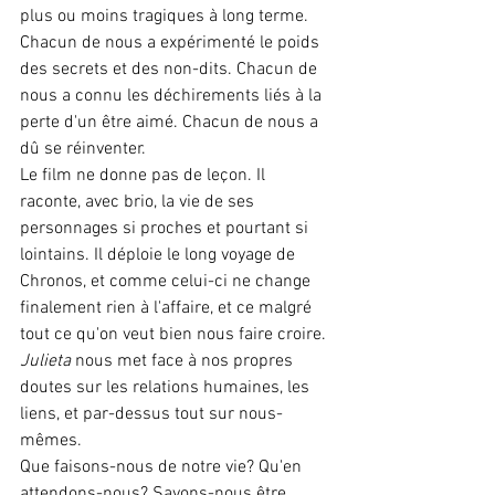
plus ou moins tragiques à long terme. 
Chacun de nous a expérimenté le poids 
des secrets et des non-dits. Chacun de 
nous a connu les déchirements liés à la 
perte d'un être aimé. Chacun de nous a 
dû se réinventer.
Le film ne donne pas de leçon. Il 
raconte, avec brio, la vie de ses 
personnages si proches et pourtant si 
lointains. Il déploie le long voyage de 
Chronos, et comme celui-ci ne change 
finalement rien à l'affaire, et ce malgré 
tout ce qu'on veut bien nous faire croire. 
Julieta
 nous met face à nos propres 
doutes sur les relations humaines, les 
liens, et par-dessus tout sur nous-
mêmes.
Que faisons-nous de notre vie? Qu'en 
attendons-nous? Savons-nous être 