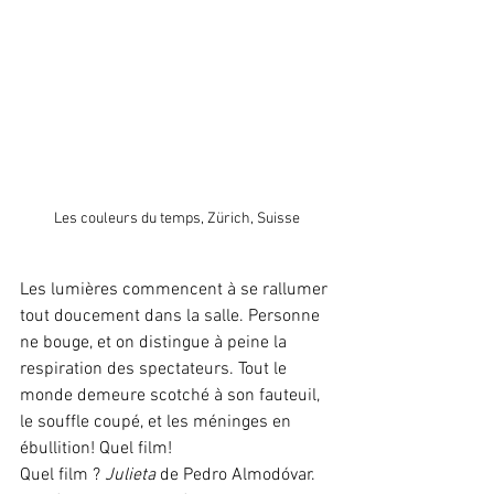
Les couleurs du temps, Zürich, Suisse
Les lumières commencent à se rallumer 
tout doucement dans la salle. Personne 
ne bouge, et on distingue à peine la 
respiration des spectateurs. Tout le 
monde demeure scotché à son fauteuil, 
le souffle coupé, et les méninges en 
ébullition! Quel film!
Quel film ? 
Julieta
 de Pedro Almodóvar. 